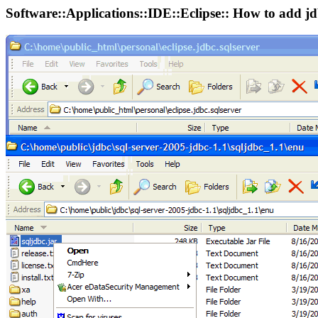
Software::Applications::IDE::Eclipse:: How to add jdb