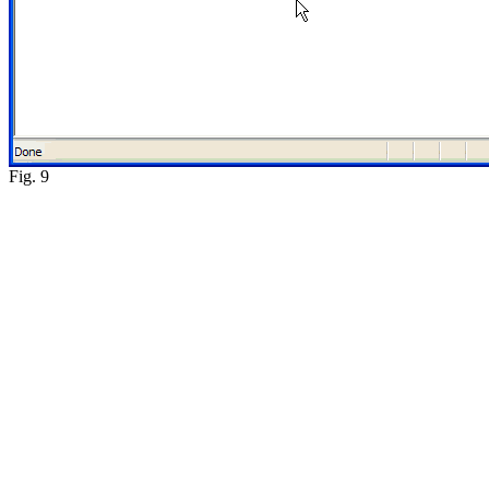
Fig. 9